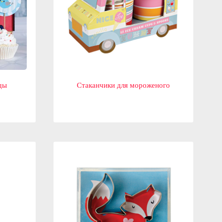
ды
Стаканчики для мороженого