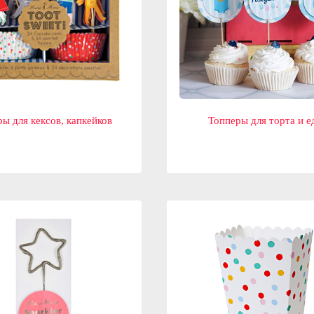
ы для кексов, капкейков
Топперы для торта и е