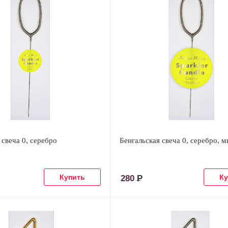
 свеча 0, серебро
Бенгальская свеча 0, серебро, 
280
Р