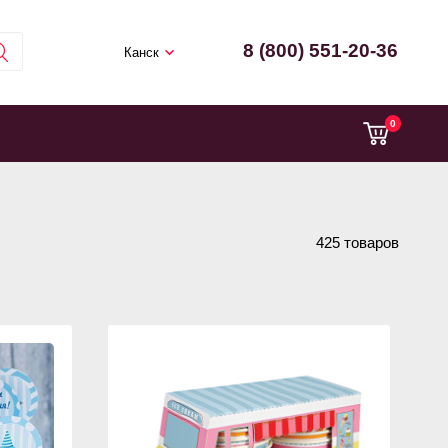
8 (800) 551-20-36
Канск
0
425 товаров