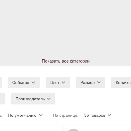
Показать все категории
Событие
Цвет
Размер
Количе
Производитель
ь:
По умолчанию
На странице:
36 товаров