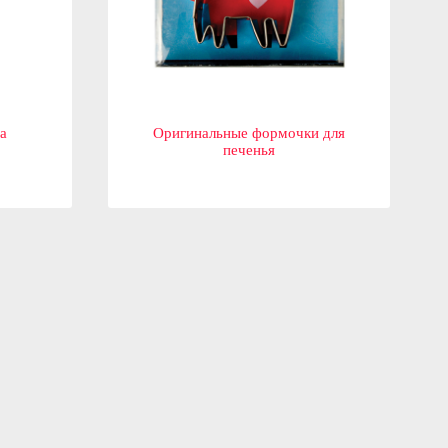
а
Оригинальные формочки для
печенья