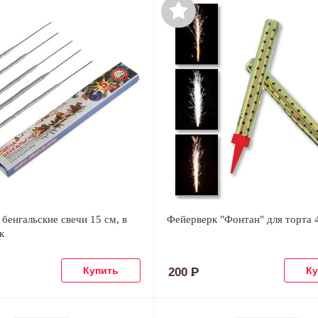
бенгальские свечи 15 см, в
Фейерверк "Фонтан" для торта 
к
200
Р