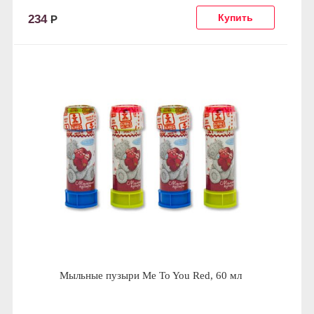
234
Р
Мыльные пузыри Me To You Red, 60 мл