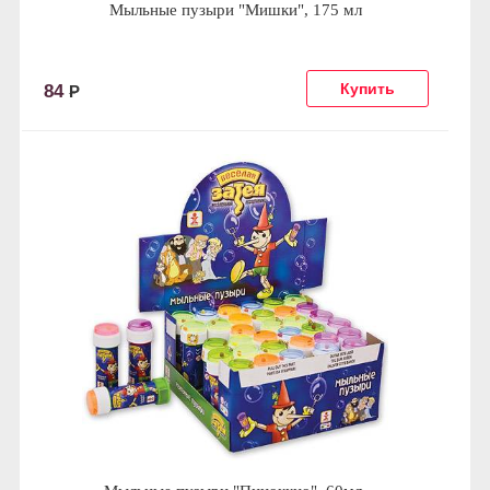
Мыльные пузыри "Мишки", 175 мл
84
Р