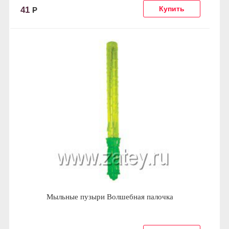
41
Р
Мыльные пузыри Волшебная палочка