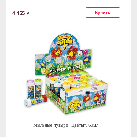
4 455
Р
Мыльные пузыри "Цветы", 60мл