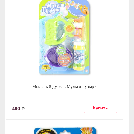
Мыльный дутель Мульти пузыри
490
Р