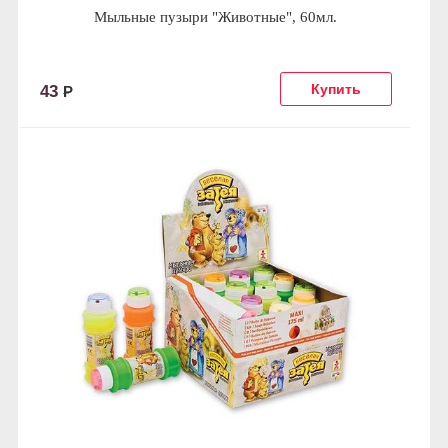
Мыльные пузыри "Животные", 60мл.
43
Р