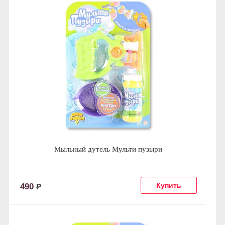
Мыльный дутель Мульти пузыри
490
Р