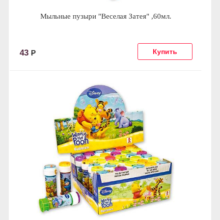
Мыльные пузыри "Веселая Затея" ,60мл.
43
Р