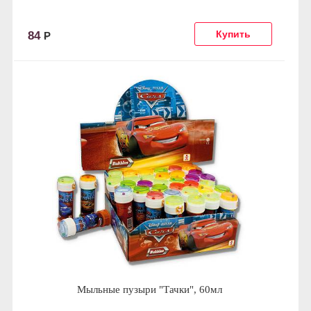
84
Р
Мыльные пузыри "Тачки", 60мл