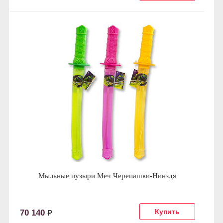
Мыльные пузыри Меч Черепашки-Нинздя
70 140
Р