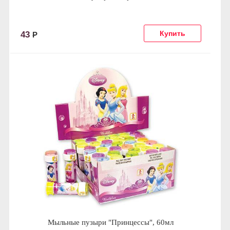
43
Р
Мыльные пузыри "Принцессы", 60мл