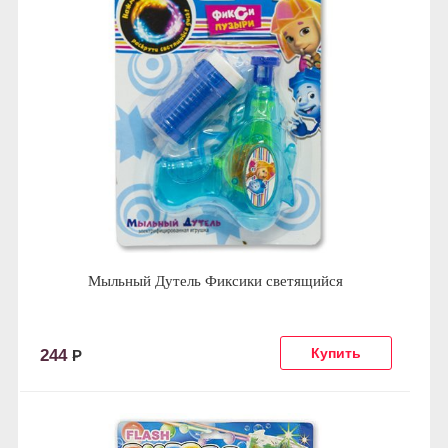
Мыльный Дутель Фиксики светящийся
244
Р