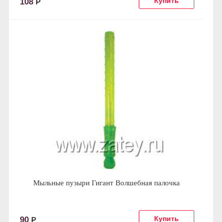
108
Р
Мыльные пузыри Гигант Волшебная палочка
90
Р