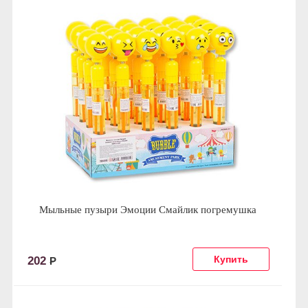
Мыльные пузыри Эмоции Смайлик погремушка
202
Р