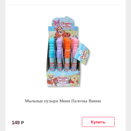
Мыльные пузыри Мини Палочка Винни
149
Р