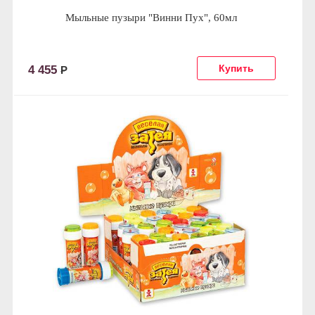
Мыльные пузыри "Винни Пух", 60мл
4 455
Р