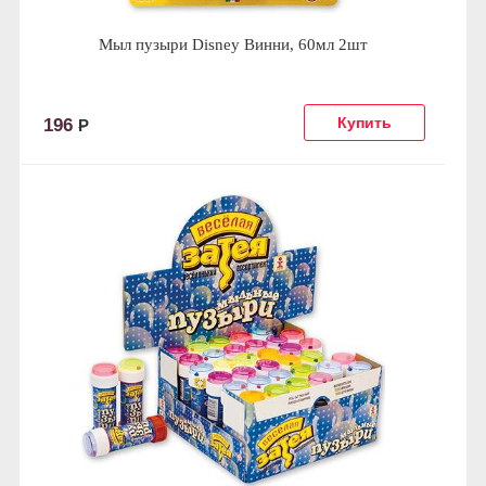
Мыл пузыри Disney Винни, 60мл 2шт
196
Р