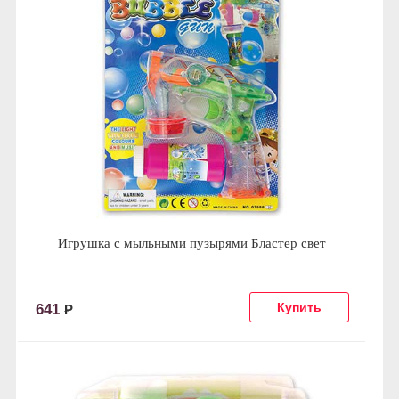
Игрушка с мыльными пузырями Бластер свет
641
Р