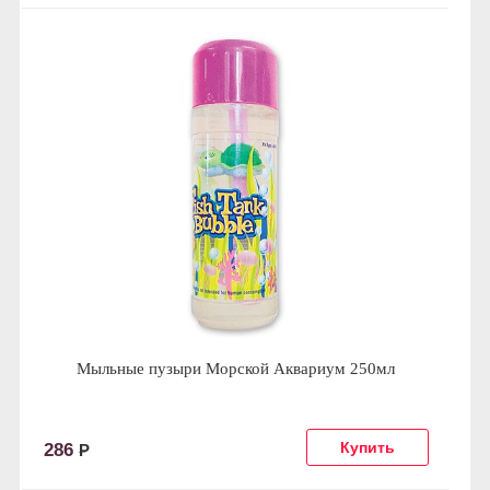
Мыльные пузыри Морской Аквариум 250мл
286
Р