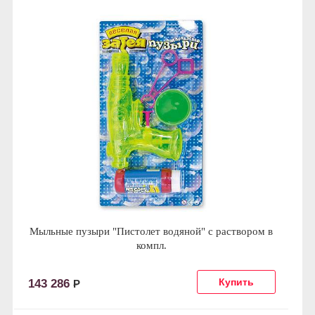
Мыльные пузыри "Пистолет водяной" с раствором в
компл.
143 286
Р