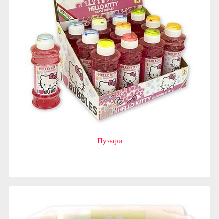
Пузыри