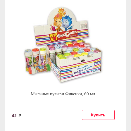
Мыльные пузыри Фиксики, 60 мл
41
Р