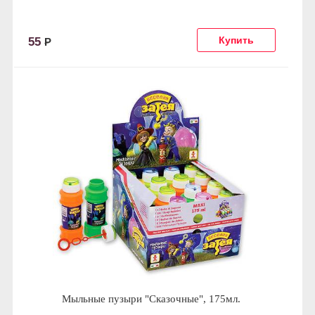
55
Р
Мыльные пузыри "Сказочные", 175мл.