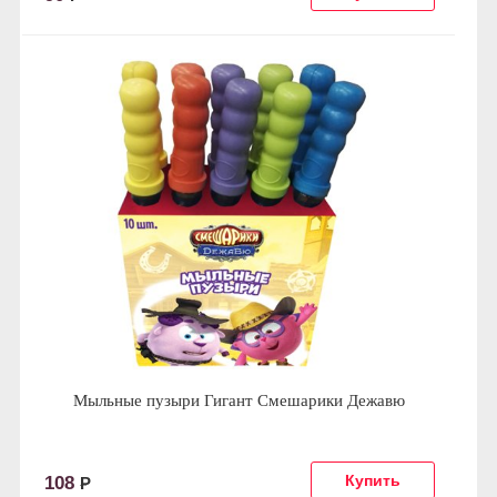
Мыльные пузыри Гигант Смешарики Дежавю
108
Р