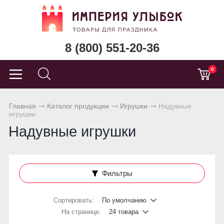
8 (800) 551-20-36
0
Главная
Каталог продукции
Игрушки
Надувные
игрушки
Надувные игрушки
Фильтры
Сортировать:
По умолчанию
На странице:
24 товара