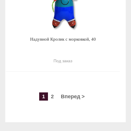
Надувной Кролик с морковкой, 40
Под заказ
1
2
Вперед >