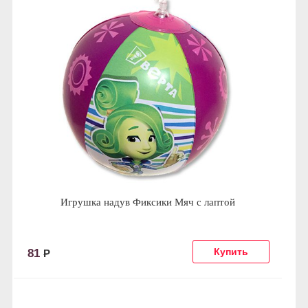
Игрушка надув Фиксики Мяч с лаптой
81
Р