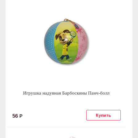
Игрушка надувная Барбоскины Панч-болл
56
Р