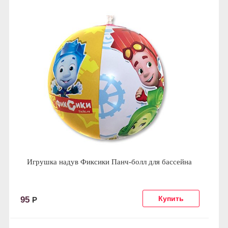
Игрушка надув Фиксики Панч-болл для бассейна
95
Р