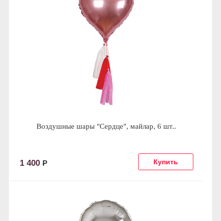
Воздушные шары "Сердце", майлар, 6 шт..
1 400
Р