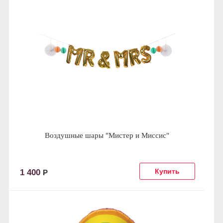
Воздушные шары "Мистер и Миссис"
1 400
Р