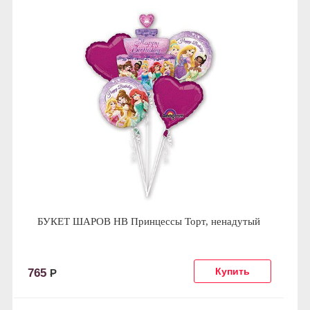
БУКЕТ ШАРОВ HB Принцессы Торт, ненадутый
765
Р