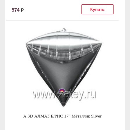
574
Р
А 3D АЛМАЗ Б/РИС 17" Металлик Silver