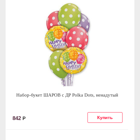
Набор-букет ШАРОВ с ДР Polka Dots, ненадутый
842
Р