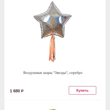
Воздушные шары "Звезды", серебро
1 680
Р