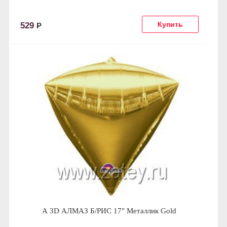
529
Р
А 3D АЛМАЗ Б/РИС 17" Металлик Gold