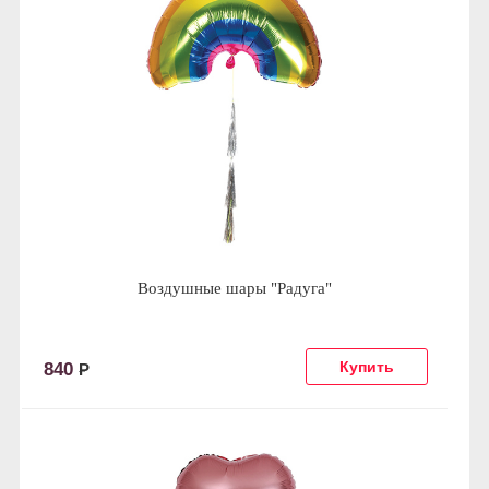
Воздушные шары "Радуга"
840
Р