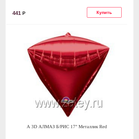
441
Р
А 3D АЛМАЗ Б/РИС 17" Металлик Red