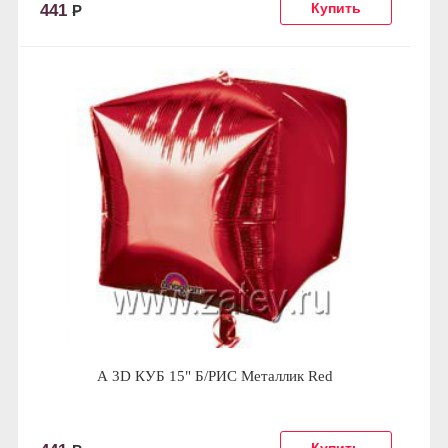
441
Р
А 3D КУБ 15" Б/РИС Металлик Red