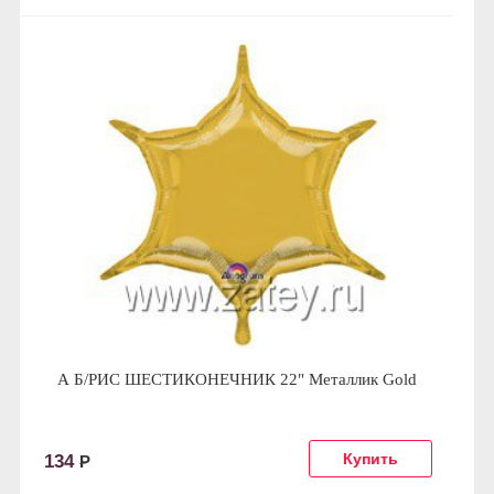
А Б/РИС ШЕСТИКОНЕЧНИК 22" Металлик Gold
134
Р