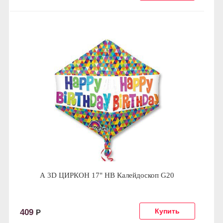
А 3D ЦИРКОН 17" HB Калейдоскоп G20
409
Р