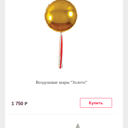
Воздушные шары "Золото"
1 750
Р