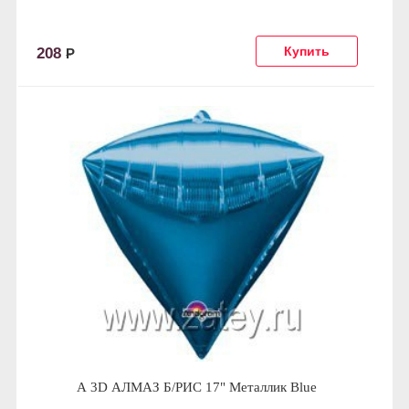
208
Р
А 3D АЛМАЗ Б/РИС 17" Металлик Blue