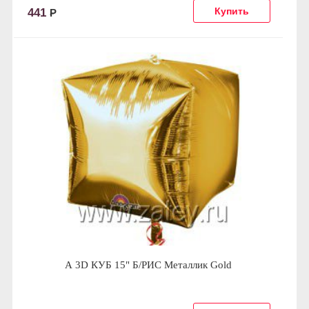
441
Р
А 3D КУБ 15" Б/РИС Металлик Gold