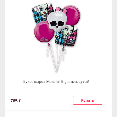
Букет шаров Monster High, ненадутый
765
Р