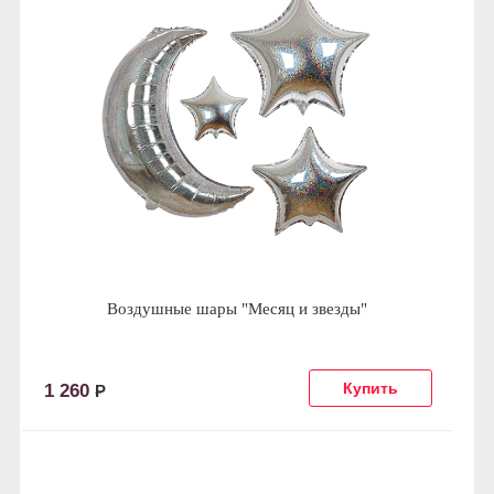
Воздушные шары "Месяц и звезды"
1 260
Р