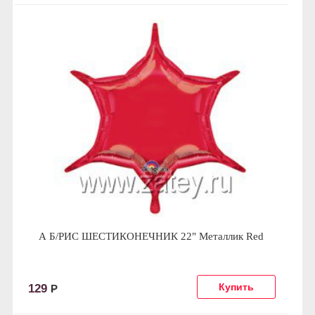
А Б/РИС ШЕСТИКОНЕЧНИК 22" Металлик Red
129
Р