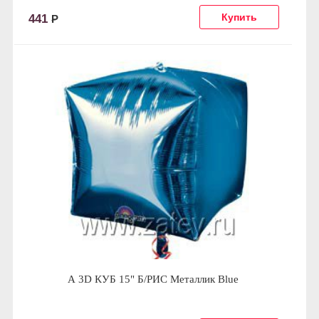
441
Р
А 3D КУБ 15" Б/РИС Металлик Blue