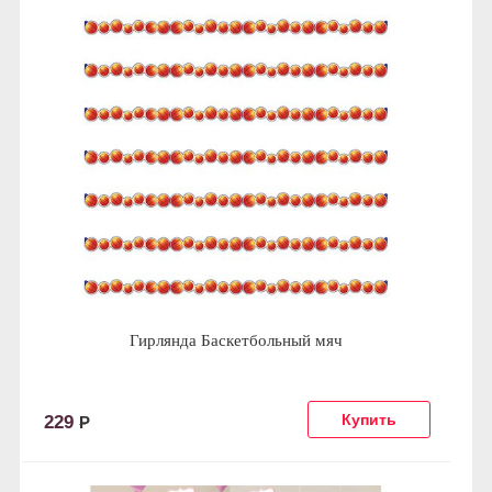
Гирлянда Баскетбольный мяч
229
Р