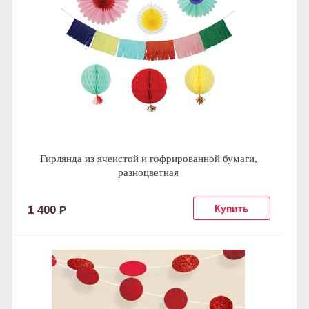
Гирлянда из ячеистой и гофрированной бумаги,
разноцветная
1 400
Р