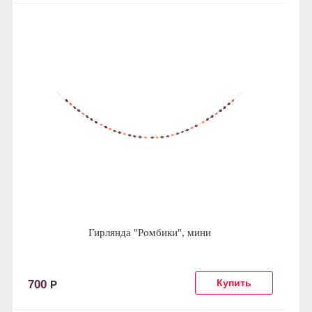
Гирлянда "Ромбики", мини
700
Р