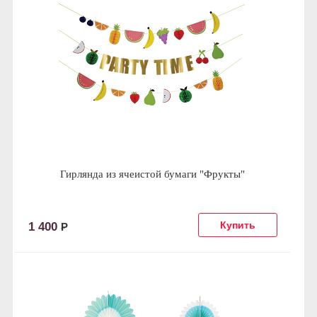
Гирлянда из ячеистой бумаги "Фрукты"
1 400
Р