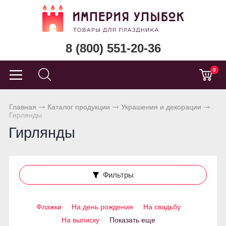
8 (800) 551-20-36
0
Главная
Каталог продукции
Украшения и декорации
Гирлянды
Гирлянды
Фильтры
Флажки
На день рождения
На свадьбу
На выписку
Показать еще