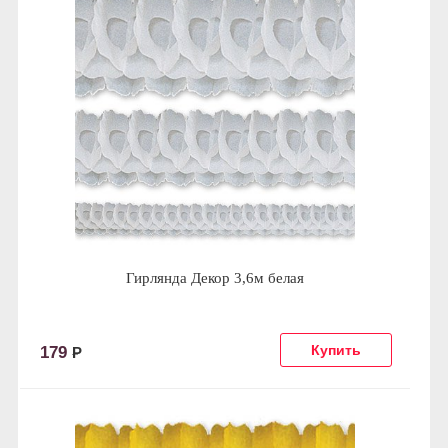
Гирлянда Декор 3,6м белая
179
Р