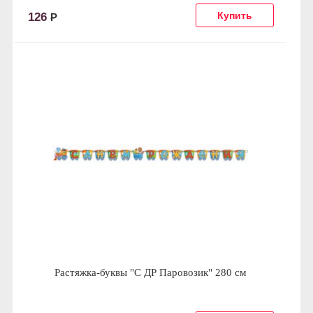
126
Р
Растяжка-буквы "С ДР Паровозик" 280 см