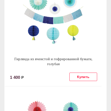
Гирлянда из ячеистой и гофрированной бумаги,
голубая
1 400
Р