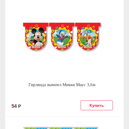
Гирлянда вымпел Микки Маус 3,6м
54
Р