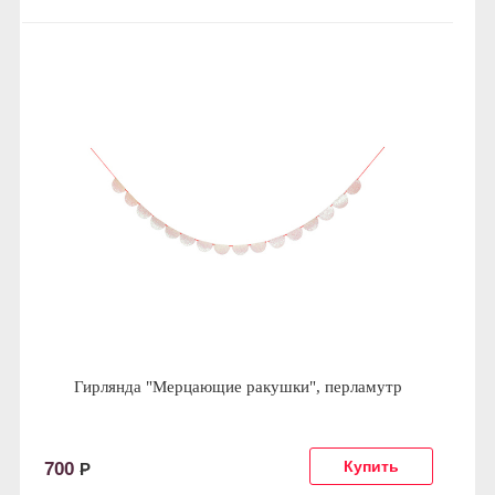
Гирлянда "Мерцающие ракушки", перламутр
700
Р