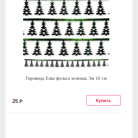
Гирлянда Елка фольга зеленая, 3м 10 см
25
Р