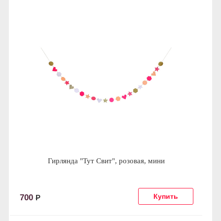
Гирлянда "Тут Свит", розовая, мини
700
Р