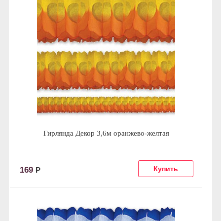
Гирлянда Декор 3,6м оранжево-желтая
169
Р