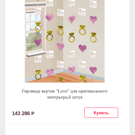
Гирлянда вертик "Love" для оригинального
интерьера,6 штук
143 286
Р