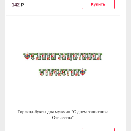
142
Р
Гирлянд-буквы для мужчин "С днем защитника
Отечества"