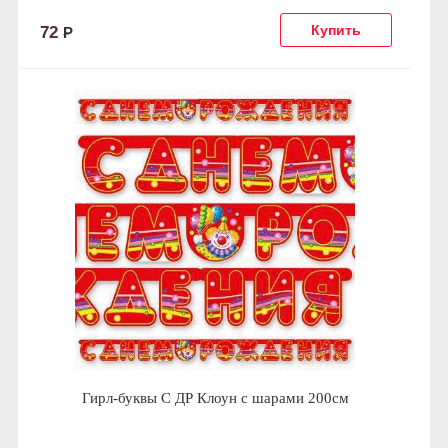
72
Р
Гирл-буквы С ДР Клоун с шарами 200см