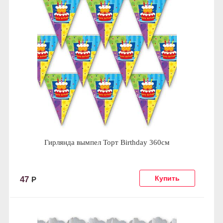
Гирлянда вымпел Торт Birthday 360см
47
Р