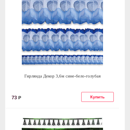
Гирлянда Декор 3,6м сине-бело-голубая
73
Р