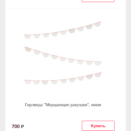
Гирлянда "Мерцающие ракушки", мини
700
Р